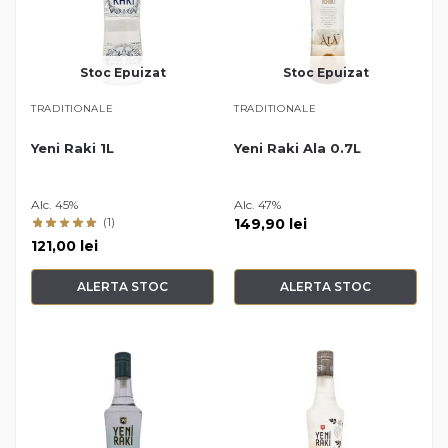
Stoc Epuizat
Stoc Epuizat
TRADITIONALE
TRADITIONALE
Yeni Raki 1L
Yeni Raki Ala 0.7L
Alc. 45%
Alc. 47%
(1)
149,90
lei
121,00
lei
ALERTA STOC
ALERTA STOC