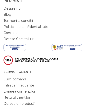
INFORMATII
Despre noi
Blog
Termeni si conditii
Politica de confidentialitate
Contact
Retete Cocktail-uri
NU VINDEM BĂUTURI ALCOOLICE
18+
PERSOANELOR SUB 18 ANI
SERVICII CLIENȚI
Cum comand
Intrebari frecvente
Livrarea comenzilor
Returul clientilor
Doresti un produs?