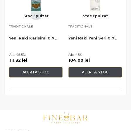
Stoc Epuizat
Stoc Epuizat
TRADITIONALE
TRADITIONALE
Yeni Raki Karisimi 0.7L
Yeni Raki Yeni Seri 0.7L
Alc. 45.5%
Alc. 45%
111,32
lei
104,00
lei
ALERTA STOC
ALERTA STOC