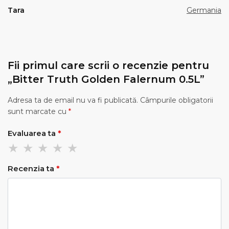
Tara
Germania
Fii primul care scrii o recenzie pentru
„Bitter Truth Golden Falernum 0.5L”
Adresa ta de email nu va fi publicată.
Câmpurile obligatorii
sunt marcate cu
*
Evaluarea ta
*
Recenzia ta
*