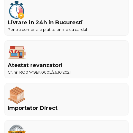
Livrare in 24h in Bucuresti
Pentru comenzile platite online cu cardul
Atestat revanzatori
Cf. nr. RO01749EN0005/26.10.2021
Importator Direct