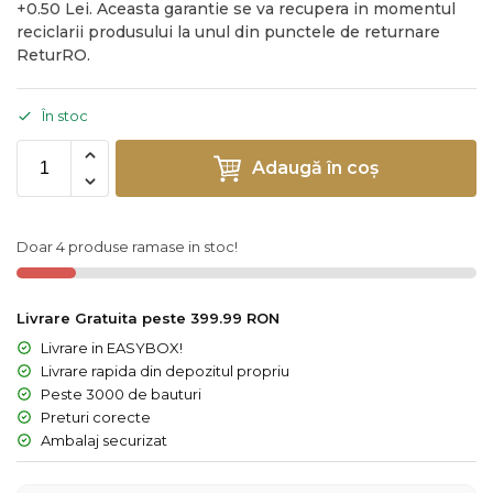
+0.50 Lei. Aceasta garantie se va recupera in momentul
reciclarii produsului la unul din punctele de returnare
ReturRO.
În stoc
Adaugă în coș
Doar 4 produse ramase in stoc!
Livrare Gratuita peste 399.99 RON
Livrare in EASYBOX!
Livrare rapida din depozitul propriu
Peste 3000 de bauturi
Preturi corecte
Ambalaj securizat