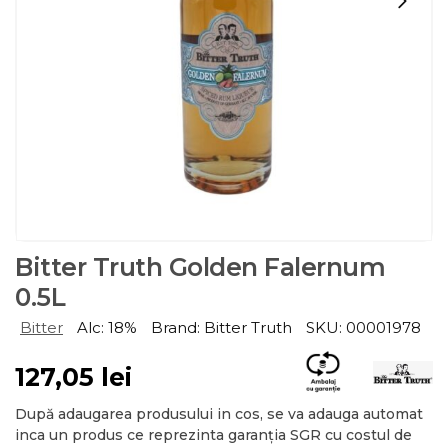
Bitter Truth Golden Falernum
0.5L
Bitter
Alc: 18%
Brand: Bitter Truth
SKU: 00001978
127,05
lei
După adaugarea produsului in cos, se va adauga automat
inca un produs ce reprezinta garanția SGR cu costul de