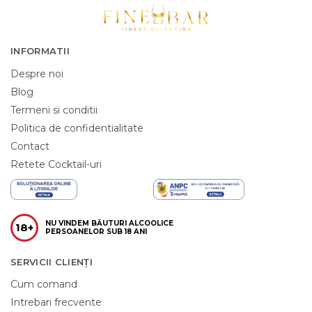
INFORMATII
Despre noi
Blog
Termeni si conditii
Politica de confidentialitate
Contact
Retete Cocktail-uri
NU VINDEM BĂUTURI ALCOOLICE
18+
PERSOANELOR SUB 18 ANI
SERVICII CLIENȚI
Cum comand
Intrebari frecvente