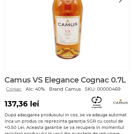
Camus VS Elegance Cognac 0.7L
Coniac
Alc: 40%
Brand: Camus
SKU: 00000469
137,36
lei
După adaugarea produsului in cos, se va adauga automat
inca un produs ce reprezinta garanția SGR cu costul de
+0.50 Lei. Aceasta garantie se va recupera in momentul
reciclarii produsului la unul din punctele de returnare