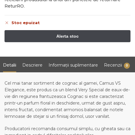
ReturRO.
Stoc epuizat
Detalii
Descriere
Informații suplimentare
Recenzii
0
Cel mai tanar sortiment de cognac al gamei, Camus VS
Elegance, este produs ca un blend Very Special de eaux-de-
vie din regiunea frantuzeasca Cognac si este caracterizat
printr-un parfum floral in deschidere, urmat de gust aspru,
intens fructat, condimentat armonios balansat de notele
lemnoase de stejar si un finisaj domol, usor vanilat.
Producatorii recomanda consumul simplu, cu gheata sau ca