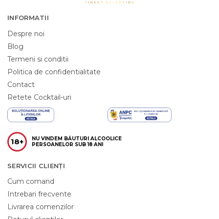
INFORMATII
Despre noi
Blog
Termeni si conditii
Politica de confidentialitate
Contact
Retete Cocktail-uri
NU VINDEM BĂUTURI ALCOOLICE
18+
PERSOANELOR SUB 18 ANI
SERVICII CLIENȚI
Cum comand
Intrebari frecvente
Livrarea comenzilor