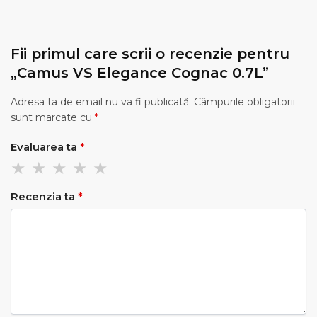
Fii primul care scrii o recenzie pentru
„Camus VS Elegance Cognac 0.7L”
Adresa ta de email nu va fi publicată.
Câmpurile obligatorii
sunt marcate cu
*
Evaluarea ta
*
Recenzia ta
*