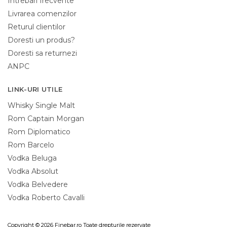
Intrebari frecvente
Livrarea comenzilor
Returul clientilor
Doresti un produs?
Doresti sa returnezi
ANPC
LINK-URI UTILE
Whisky Single Malt
Rom Captain Morgan
Rom Diplomatico
Rom Barcelo
Vodka Beluga
Vodka Absolut
Vodka Belvedere
Vodka Roberto Cavalli
Copyright © 2026 Finebar.ro Toate drepturile rezervate