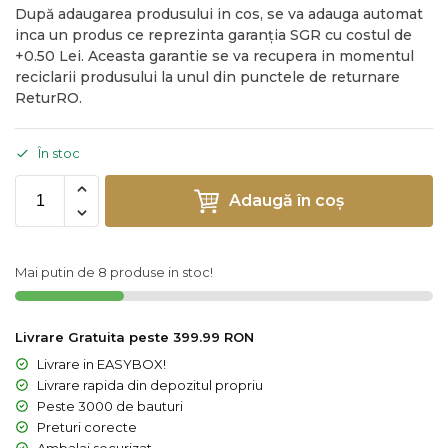
După adaugarea produsului in cos, se va adauga automat
inca un produs ce reprezinta garanția SGR cu costul de
+0.50 Lei. Aceasta garantie se va recupera in momentul
reciclarii produsului la unul din punctele de returnare
ReturRO.
În stoc
Adaugă în coș
Mai putin de 8 produse in stoc!
Livrare Gratuita peste 399.99 RON
Livrare in EASYBOX!
Livrare rapida din depozitul propriu
Peste 3000 de bauturi
Preturi corecte
Ambalaj securizat