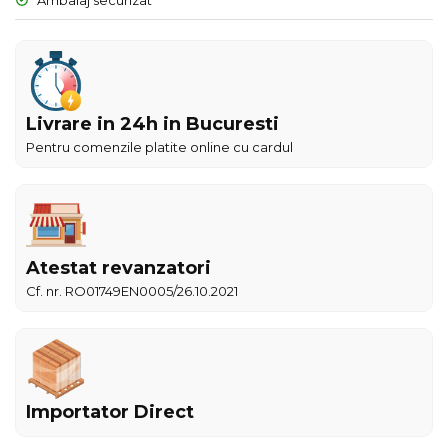
Livrare in 24h in Bucuresti
Pentru comenzile platite online cu cardul
Atestat revanzatori
Cf. nr. RO01749EN0005/26.10.2021
Importator Direct