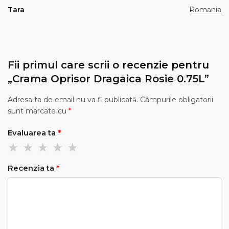
Tara
Romania
Fii primul care scrii o recenzie pentru
„Crama Oprisor Dragaica Rosie 0.75L”
Adresa ta de email nu va fi publicată.
Câmpurile obligatorii
sunt marcate cu
*
Evaluarea ta
*
Recenzia ta
*