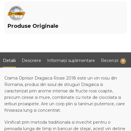
Produse Originale
Detalii
Descriere
Informații suplimentare
Recenzii
0
Crama Oprisor Dragaica Rosie 2018 este un vin rosu din
Romania, produs din soiul de struguri Dragaica si
caracterizat prin arome intense de fructe rosii coapte,
precum cirese si mure, combinate cu note de ciocolata si
ierburi proaspete. Are un corp plin si taninuri puternice, care
finiseaza lung si concentrat.
Vinificat prin metoda traditionala si invechit pentru o
perioada lunga de timp in baricuri de stejar, acest vin detine