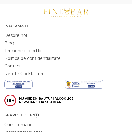
INFORMATII
Despre noi
Blog
Termeni si conditii
Politica de confidentialitate
Contact
Retete Cocktail-uri
NU VINDEM BĂUTURI ALCOOLICE
18+
PERSOANELOR SUB 18 ANI
SERVICII CLIENȚI
Cum comand