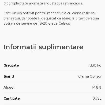
o complexitate aromata si gustativa remarcabila.
Este un vin potrivit pentru mancarurile cu carne rosie sau
branzeturi, dar poate fi degustat ca atare, la o temperatura
optima de servire de 18-20 grade Celsius.
Informații suplimentare
Greutate
1,330 kg
Brand
Crama Oprisor
Alcool
14.8%
Cantitate
0.75L