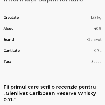
Greutate
1,35 kg
Alcool
40%
Brand
Glenlivet
Cantitate
0.7L
Tara
Scotia
Fii primul care scrii o recenzie pentru
„Glenlivet Caribbean Reserve Whisky
0.7L”