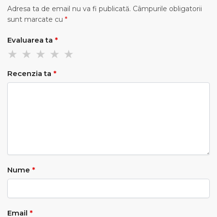
Adresa ta de email nu va fi publicată.
Câmpurile obligatorii
sunt marcate cu
*
Evaluarea ta
*
Recenzia ta
*
Nume
*
Email
*