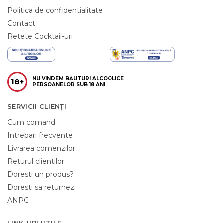
Politica de confidentialitate
Contact
Retete Cocktail-uri
NU VINDEM BĂUTURI ALCOOLICE
18+
PERSOANELOR SUB 18 ANI
SERVICII CLIENȚI
Cum comand
Intrebari frecvente
Livrarea comenzilor
Returul clientilor
Doresti un produs?
Doresti sa returnezi
ANPC
LINK-URI UTILE