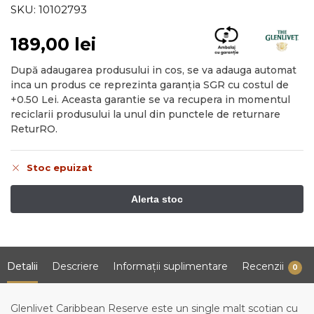
SKU: 10102793
189,00
lei
După adaugarea produsului in cos, se va adauga automat
inca un produs ce reprezinta garanția SGR cu costul de
+0.50 Lei. Aceasta garantie se va recupera in momentul
reciclarii produsului la unul din punctele de returnare
ReturRO.
Stoc epuizat
Detalii
Descriere
Informații suplimentare
Recenzii
0
Glenlivet Caribbean Reserve este un single malt scotian cu