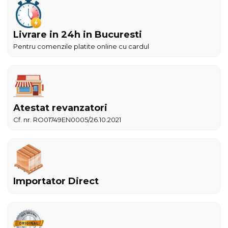
Livrare in 24h in Bucuresti
Pentru comenzile platite online cu cardul
Atestat revanzatori
Cf. nr. RO01749EN0005/26.10.2021
Importator Direct