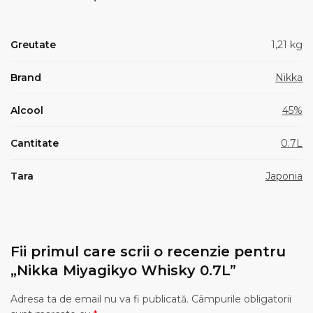
Greutate
1,21 kg
Brand
Nikka
Alcool
45%
Cantitate
0.7L
Tara
Japonia
Fii primul care scrii o recenzie pentru
„Nikka Miyagikyo Whisky 0.7L”
Adresa ta de email nu va fi publicată.
Câmpurile obligatorii