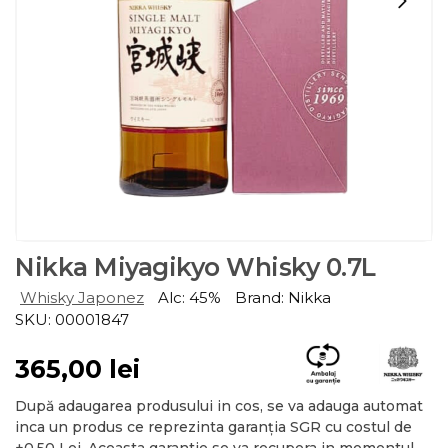
Nikka Miyagikyo Whisky 0.7L
Whisky Japonez
Alc: 45%
Brand: Nikka
SKU: 00001847
365,00
lei
După adaugarea produsului in cos, se va adauga automat
inca un produs ce reprezinta garanția SGR cu costul de