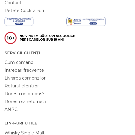
Contact
Retete Cocktail-uri
NU VINDEM BĂUTURI ALCOOLICE
18+
PERSOANELOR SUB 18 ANI
SERVICII CLIENȚI
Cum comand
Intrebari frecvente
Livrarea comenzilor
Returul clientilor
Doresti un produs?
Doresti sa returnezi
ANPC
LINK-URI UTILE
Whisky Single Malt