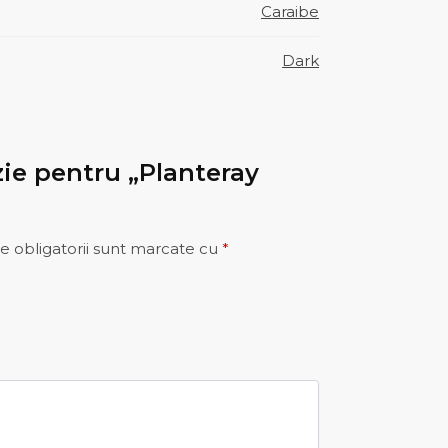
Caraibe
Dark
nzie pentru „Planteray
e obligatorii sunt marcate cu
*