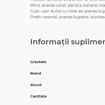
Miros: ananas uscat, piersica, banane coa
Gust: usor dulce cu note de ananas la gra
Finish: caramel, ananas la gratar, scortis
Informații suplime
Greutate
Brand
Alcool
Cantitate