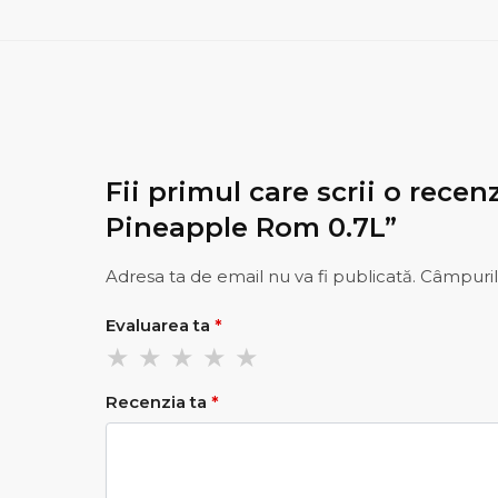
Fii primul care scrii o rece
Pineapple Rom 0.7L”
Adresa ta de email nu va fi publicată.
Câmpuril
Evaluarea ta
*
Recenzia ta
*