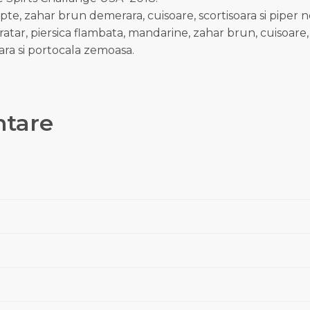
pte, zahar brun demerara, cuisoare, scortisoara si piper 
tar, piersica flambata, mandarine, zahar brun, cuisoare, 
oara si portocala zemoasa.
ntare