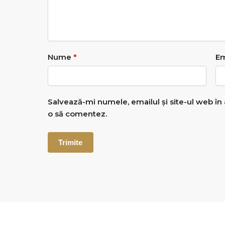
Nume
*
Em
Salvează-mi numele, emailul și site-ul web în
o să comentez.