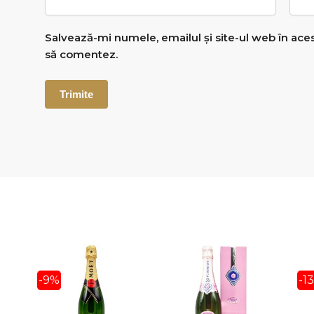
Salvează-mi numele, emailul și site-ul web în ace
să comentez.
-9%
-1