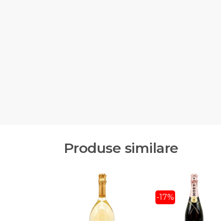
Produse similare
-17%