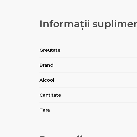
Informații suplime
Greutate
Brand
Alcool
Cantitate
Tara