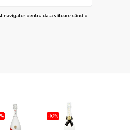
st navigator pentru data viitoare când o
3%
-10%