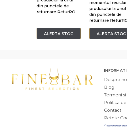
momentul reciclari
din punctele de
produsului la unul
returnare ReturRO.
din punctele de
returnare ReturRO
ALERTA STOC
ALERTA STOC
INFORMATI
Despre no
Blog
Termeni si 
Politica de
Contact
Retete Coc