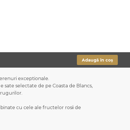
Adaugă în coș
terenuri exceptionale.
de sate selectate de pe Coasta de Blancs,
rugurilor.
binate cu cele ale fructelor rosii de