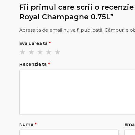
Fii primul care scrii o recenz
Royal Champagne 0.75L”
Adresa ta de email nu va fi publicată.
Câmpurile ob
Evaluarea ta
*
Recenzia ta
*
Nume
*
Ema