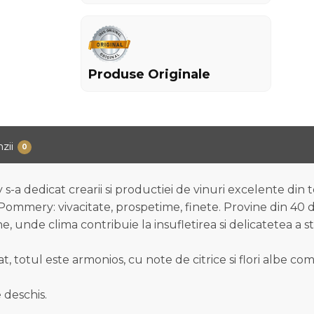
Produse Originale
zii
0
-a dedicat crearii si productiei de vinuri excelente din 
Pommery: vivacitate, prospetime, finete. Provine din 40 
 unde clima contribuie la insufletirea si delicatetea a st
, totul este armonios, cu note de citrice si flori albe com
 deschis.