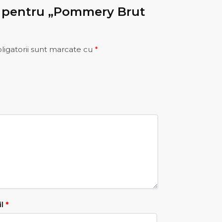
ie pentru „Pommery Brut
ligatorii sunt marcate cu
*
il
*