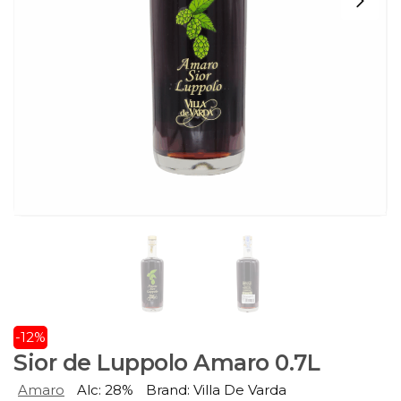
-12%
Sior de Luppolo Amaro 0.7L
Amaro
Alc: 28%
Brand: Villa De Varda