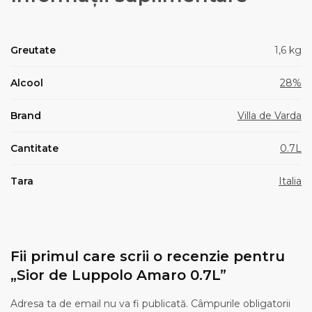
Greutate
1,6 kg
Alcool
28%
Brand
Villa de Varda
Cantitate
0.7L
Tara
Italia
Fii primul care scrii o recenzie pentru
„Sior de Luppolo Amaro 0.7L”
Adresa ta de email nu va fi publicată.
Câmpurile obligatorii