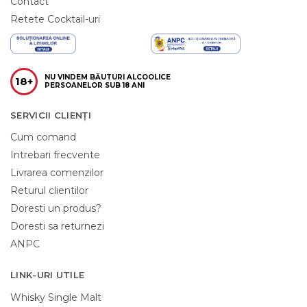
Contact
Retete Cocktail-uri
NU VINDEM BĂUTURI ALCOOLICE
18+
PERSOANELOR SUB 18 ANI
SERVICII CLIENȚI
Cum comand
Intrebari frecvente
Livrarea comenzilor
Returul clientilor
Doresti un produs?
Doresti sa returnezi
ANPC
LINK-URI UTILE
Whisky Single Malt