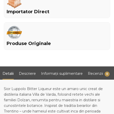
Importator Direct
Produse Originale
Detalii
Descriere
Informații suplimentare
Recenzii
0
Sior Luppolo Bitter Liqueur este un amaro unic creat de
distileria italiana Villa de Varda, folosind retete vechi ale
familiei Dolzan, renumita pentru maiestria in distilare si
cunostintele botanice. Inspirat de traditia berarilor din
Trentino – unde hameiul este cultivat inca din perioada