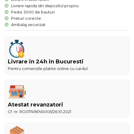
Livrare rapida din depozitul propriu
Peste 3000 de bauturi
Preturi corecte
Ambalaj securizat
Livrare in 24h in Bucuresti
Pentru comenzile platite online cu cardul
Atestat revanzatori
Cf. nr. RO01749EN0005/26.10.2021