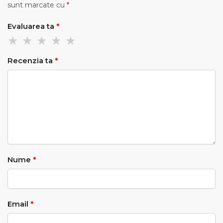
sunt marcate cu
*
Evaluarea ta
*
Recenzia ta
*
Nume
*
Email
*