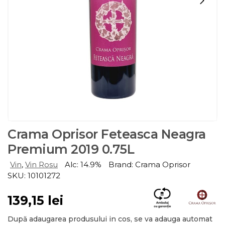
Crama Oprisor Feteasca Neagra
Premium 2019 0.75L
Vin
,
Vin Rosu
Alc: 14.9%
Brand: Crama Oprisor
SKU: 10101272
139,15
lei
După adaugarea produsului in cos, se va adauga automat