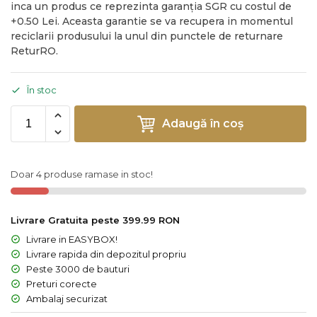
inca un produs ce reprezinta garanția SGR cu costul de
+0.50 Lei. Aceasta garantie se va recupera in momentul
reciclarii produsului la unul din punctele de returnare
ReturRO.
În stoc
Adaugă în coș
Doar 4 produse ramase in stoc!
Livrare Gratuita peste 399.99 RON
Livrare in EASYBOX!
Livrare rapida din depozitul propriu
Peste 3000 de bauturi
Preturi corecte
Ambalaj securizat