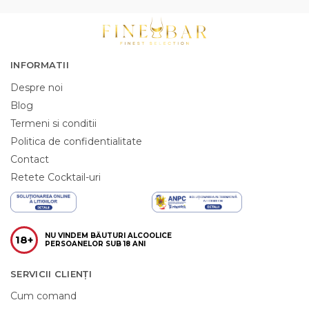
INFORMATII
Despre noi
Blog
Termeni si conditii
Politica de confidentialitate
Contact
Retete Cocktail-uri
NU VINDEM BĂUTURI ALCOOLICE
18+
PERSOANELOR SUB 18 ANI
SERVICII CLIENȚI
Cum comand