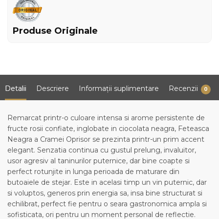
Produse Originale
Detalii
Descriere
Informații suplimentare
Recenzii
0
Remarcat printr-o culoare intensa si arome persistente de
fructe rosii confiate, inglobate in ciocolata neagra, Feteasca
Neagra a Cramei Oprisor se prezinta printr-un prim accent
elegant. Senzatia continua cu gustul prelung, invaluitor,
usor agresiv al taninurilor puternice, dar bine coapte si
perfect rotunjite in lunga perioada de maturare din
butoaiele de stejar. Este in acelasi timp un vin puternic, dar
si voluptos, generos prin energia sa, insa bine structurat si
echilibrat, perfect fie pentru o seara gastronomica ampla si
sofisticata, ori pentru un moment personal de reflectie.