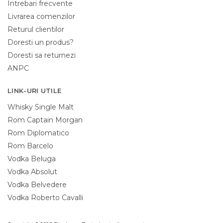
Intrebari frecvente
Livrarea comenzilor
Returul clientilor
Doresti un produs?
Doresti sa returnezi
ANPC
LINK-URI UTILE
Whisky Single Malt
Rom Captain Morgan
Rom Diplomatico
Rom Barcelo
Vodka Beluga
Vodka Absolut
Vodka Belvedere
Vodka Roberto Cavalli