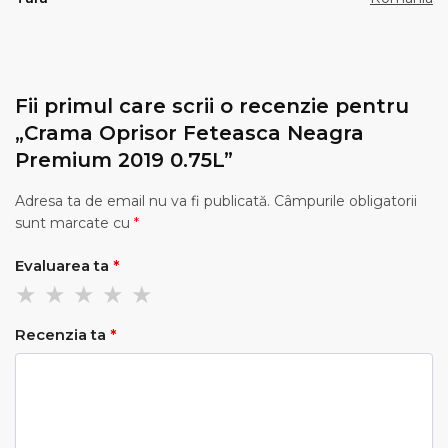
Fii primul care scrii o recenzie pentru
„Crama Oprisor Feteasca Neagra
Premium 2019 0.75L”
Adresa ta de email nu va fi publicată.
Câmpurile obligatorii
sunt marcate cu
*
Evaluarea ta
*
Recenzia ta
*