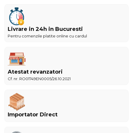
Livrare in 24h in Bucuresti
Pentru comenzile platite online cu cardul
Atestat revanzatori
Cf. nr. RO01749EN0005/26.10.2021
Importator Direct