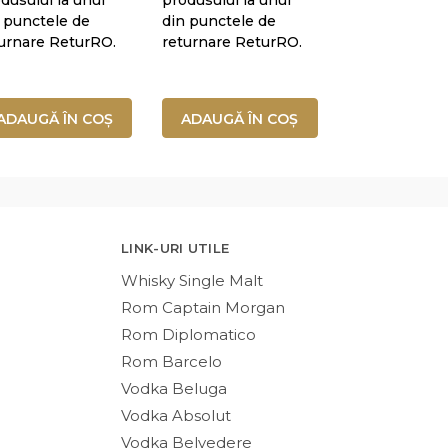
 punctele de
din punctele de
urnare ReturRO.
returnare ReturRO.
ADAUGĂ ÎN COȘ
ADAUGĂ ÎN COȘ
LINK-URI UTILE
Whisky Single Malt
Rom Captain Morgan
Rom Diplomatico
Rom Barcelo
Vodka Beluga
Vodka Absolut
Vodka Belvedere