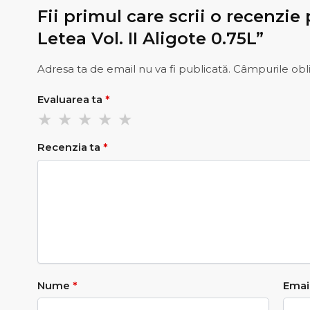
Fii primul care scrii o recenzie
Letea Vol. II Aligote 0.75L”
Adresa ta de email nu va fi publicată.
Câmpurile obli
Evaluarea ta
*
Recenzia ta
*
Nume
*
Emai