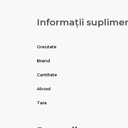
Informații suplime
Greutate
Brand
Cantitate
Alcool
Tara