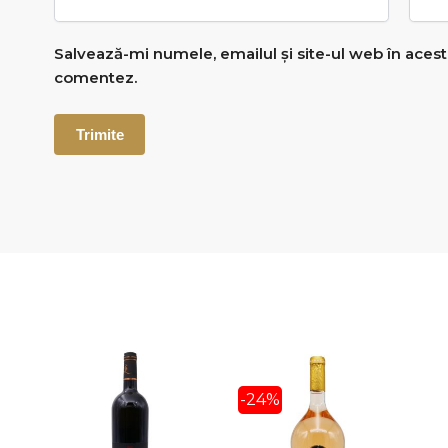
Salvează-mi numele, emailul și site-ul web în acest
comentez.
-24%