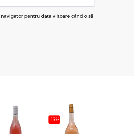
 navigator pentru data viitoare când o să
-15%