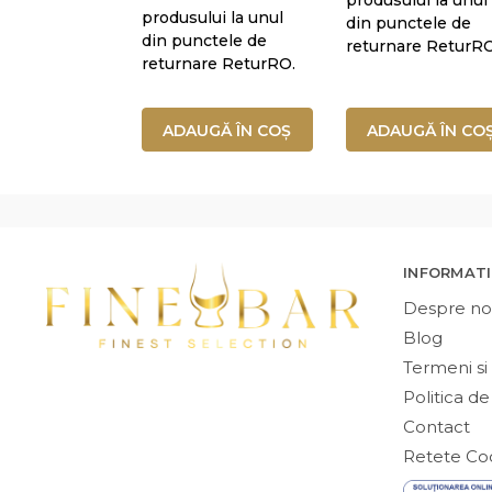
produsului la unul
din punctele de
din punctele de
returnare ReturRO
returnare ReturRO.
ADAUGĂ ÎN COȘ
ADAUGĂ ÎN CO
INFORMATI
Despre no
Blog
Termeni si 
Politica de
Contact
Retete Coc