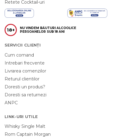
Retete Cocktail-uri
NU VINDEM BĂUTURI ALCOOLICE
18+
PERSOANELOR SUB 18 ANI
SERVICII CLIENȚI
Cum comand
Intrebari frecvente
Livrarea comenzilor
Returul clientilor
Doresti un produs?
Doresti sa returnezi
ANPC
LINK-URI UTILE
Whisky Single Malt
Rom Captain Morgan