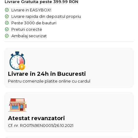
Livrare Gratuita peste 399.99 RON
Livrare in EASYBOX!
Livrare rapida din depozitul propriu
Peste 3000 de bauturi
Preturi corecte
Ambalaj securizat
Livrare in 24h in Bucuresti
Pentru comenzile platite online cu cardul
Atestat revanzatori
Cf. nr. RO01749EN0005/26.10.2021