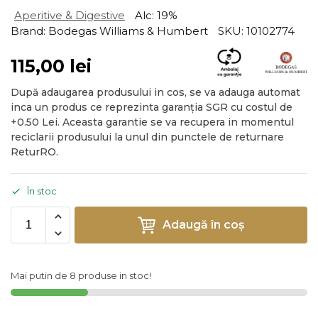
Aperitive & Digestive
Alc: 19%
Brand: Bodegas Williams & Humbert
SKU: 10102774
115,00
lei
După adaugarea produsului in cos, se va adauga automat
inca un produs ce reprezinta garanția SGR cu costul de
+0.50 Lei. Aceasta garantie se va recupera in momentul
reciclarii produsului la unul din punctele de returnare
ReturRO.
În stoc
Adaugă în coș
Mai putin de 8 produse in stoc!