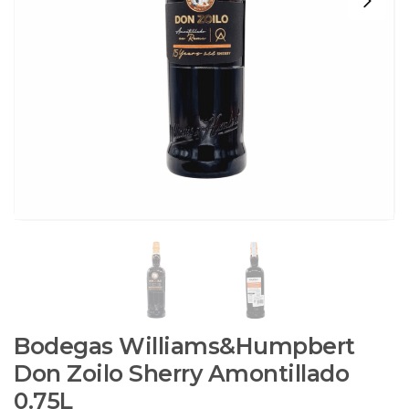
Bodegas Williams&Humpbert
Don Zoilo Sherry Amontillado
0.75L