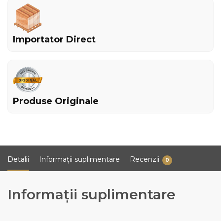
Importator Direct
Produse Originale
Detalii
Informații suplimentare
Recenzii
0
Informații suplimentare