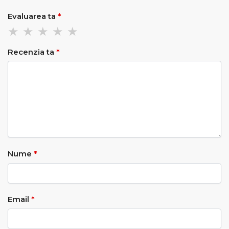
Evaluarea ta
*
Recenzia ta
*
Nume
*
Email
*